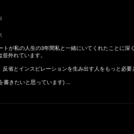
]
;
アートが私の人生の3年間私と一緒にいてくれたことに深
は並外れています。
、反省とインスピレーションを生み出す人をもっと必要
書きたいと思っています) ...