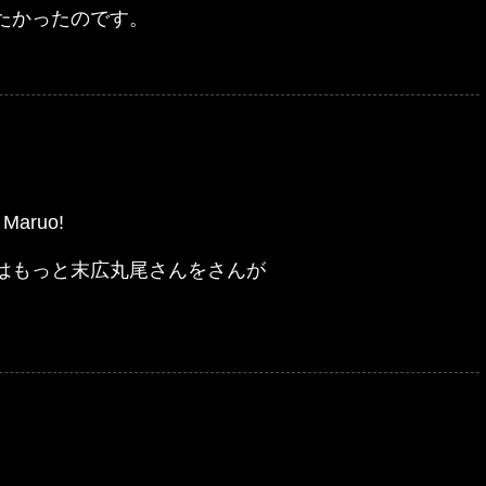
たかったのです。
o Maruo!
はもっと末広丸尾さんをさんが