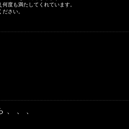
え何度も満たしてくれています。
ください。
。
ら、、、