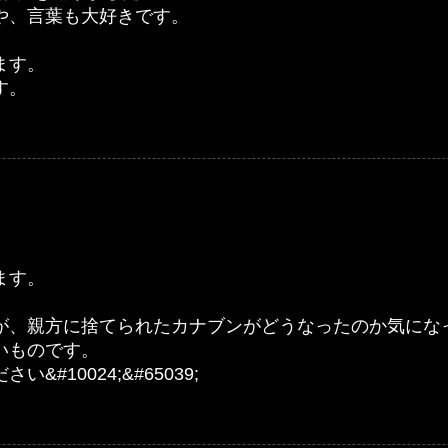
や、言葉も大好きです。
ます。
す。
ます。
が、親方に捨てられたカナブンがどうなったのか気にな
いものです。
10024;&#65039;