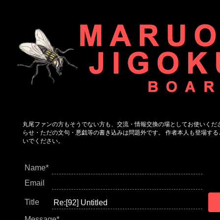
丸尾ファンの方もそうでない方も、交流・情報交換の場としてお使いくだ
らせ・ただの文句・悪戯等の書き込みは問題外です。 作者本人も登場する
いでください。
Name*
Email
Title
Message*