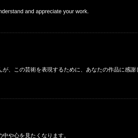
nderstand and appreciate your work.
んが、この芸術を表現するために、あなたの作品に感謝
の中や心を見たくなります。