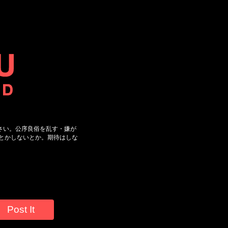
さい。公序良俗を乱す・嫌が
とかしないとか。期待はしな