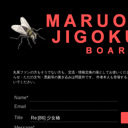
丸尾ファンの方もそうでない方も、交流・情報交換の場としてお使いくだ
らせ・ただの文句・悪戯等の書き込みは問題外です。 作者本人も登場する
いでください。
Name*
Email
Title
Message*