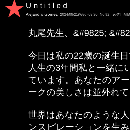
Untitled
Alejandro Gomez
2024/08/21(Wed) 03:30
No.92
[返信]
[削除
丸尾先生、&#9825; &#8231
今日は私の22歳の誕生
人生の3年間私と一緒に
ています。あなたのアー
ークの美しさは並外れて
世界はあなたのような人
ンスピレーションを生み