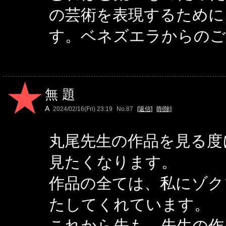
の芸術を表現するために
す。ベネズエラからのご
無題
A
2024/02/16(Fri) 23:19
No.87
[返信]
[削除]
丸尾先生の作品を見る度
見たくなります。
作品の全ては、私にゾク
たしてくれています。
これから先も、先生の作