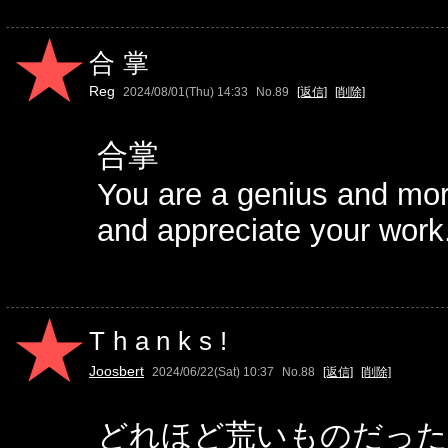
合掌
Reg
2024/08/01(Thu) 14:33
No.89
[返信]
[削除]
合掌
You are a genius and mo
and appreciate your work
Thanks!
Joosbert
2024/06/22(Sat) 10:37
No.88
[返信]
[削除]
どれほど荒いものだった