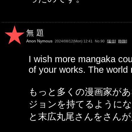
無題
Anon Nymous
2024/08/12(Mon) 12:41
No.90
[返信]
[削除]
I wish more mangaka coul
of your works. The world
もっと多くの漫画家があ
ジョンを持てるようにな
と末広丸尾さんをさんが