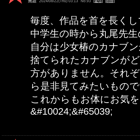
無題
2024/08/22(Thu) 03:13
No.93
[返信]
[削除]
毎度、作品を首を長くし
中学生の時から丸尾先生
自分は少女椿のカナブン
捨てられたカナブンがど
方がありません。それぞ
ら是非見てみたいもので
これからもお体にお気を
&#10024;&#65039;