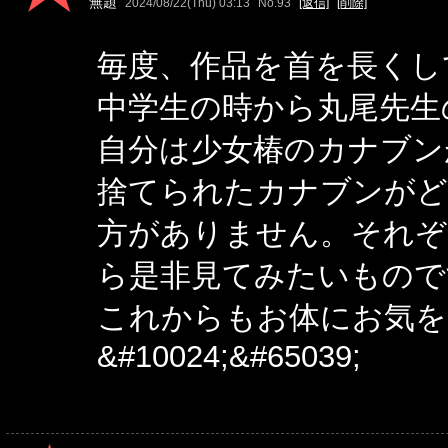
無題
2024/08/22(Thu) 03:13
No.93
[返信]
[削除]
毎度、作品を首を長くし
中学生の時から丸尾先生
自分は少女椿のカナブン
捨てられたカナブンがど
方がありません。それぞ
ら是非見てみたいもので
これからもお体にお気を
&#10024;&#65039;