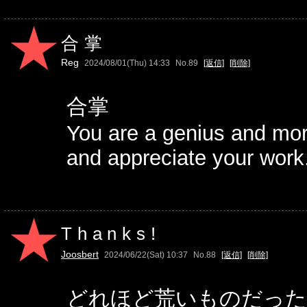
合掌
Reg
2024/08/01(Thu) 14:33
No.89
[返信]
[削除]
合掌
You are a genius and mo
and appreciate your work
Thanks!
Joosbert
2024/06/22(Sat) 10:37
No.88
[返信]
[削除]
どれほど荒いものだった