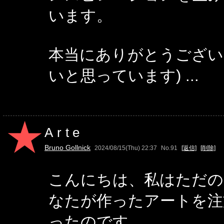
います。
本当にありがとうございま
いと思っています) ...
Arte
Bruno Gollnick
2024/08/15(Thu) 22:37
No.91
[返信]
[削除]
こんにちは、私はただの
なたが作ったアートを注
ったのです。