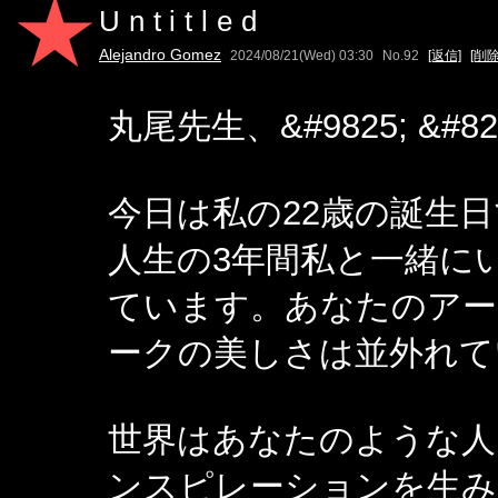
Untitled
Alejandro Gomez
2024/08/21(Wed) 03:30
No.92
[返信]
[削除
丸尾先生、&#9825; &#8231
今日は私の22歳の誕生
人生の3年間私と一緒に
ています。あなたのアー
ークの美しさは並外れて
世界はあなたのような人
ンスピレーションを生み