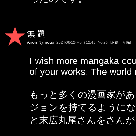
無題
Anon Nymous
2024/08/12(Mon) 12:41
No.90
[返信]
[削除]
I wish more mangaka coul
of your works. The world
もっと多くの漫画家があ
ジョンを持てるようにな
と末広丸尾さんをさんが