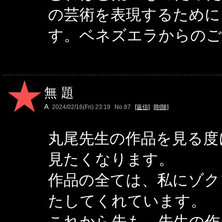
の芸術を表現するために
す。ベネズエラからのご
無題
A
2024/02/16(Fri) 23:19
No.87
[返信]
[削除]
丸尾先生の作品を見る度
見たくなります。
作品の全ては、私にゾク
たしてくれています。
これから先も、先生の作