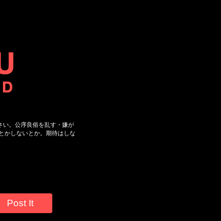
さい。公序良俗を乱す・嫌が
とかしないとか。期待はしな