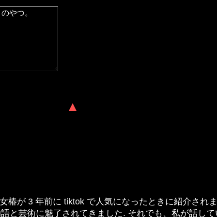
少女椿が 3 年前に tiktok で人気になったときに紹介さ
物語と芸術に魅了されてきました. それでも、私が話し