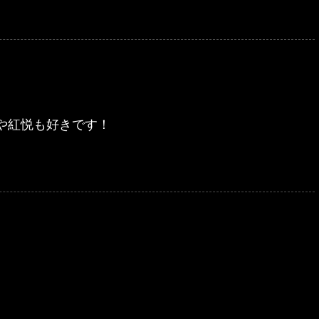
や紅悦も好きです！