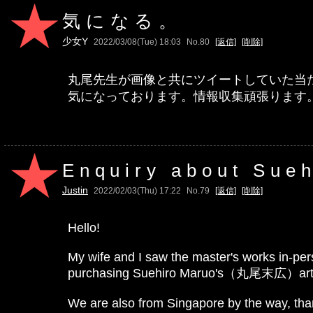
気になる。
少女Y
2022/03/08(Tue) 18:03
No.80
[返信]
[削除]
丸尾先生が画像と共にツイートしていた当
気になっております。情報収集頑張ります
Enquiry about Su
Justin
2022/02/03(Thu) 17:22
No.79
[返信]
[削除]
Hello!
My wife and I saw the master's works in-pe
purchasing Suehiro Maruo's（丸尾末広）artworks 
We are also from Singapore by the way, th