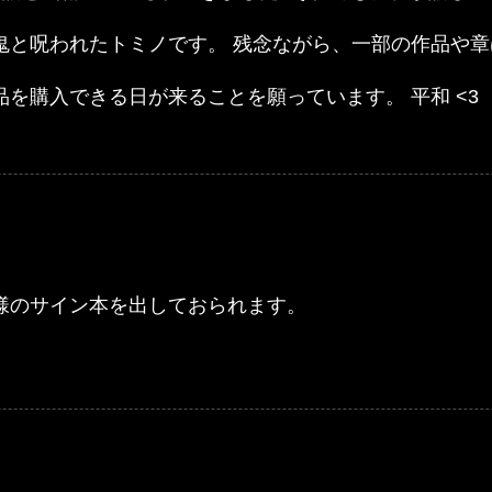
鬼と呪われたトミノです。 残念ながら、一部の作品や
を購入できる日が来ることを願っています。 平和 <3
様のサイン本を出しておられます。