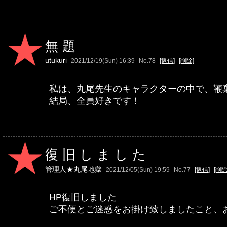
無題
utukuri
2021/12/19(Sun) 16:39
No.78
[返信]
[削除]
私は、丸尾先生のキャラクターの中で、鞭
結局、全員好きです！
復旧しました
管理人★丸尾地獄
2021/12/05(Sun) 19:59
No.77
[返信]
[削除
HP復旧しました
ご不便とご迷惑をお掛け致しましたこと、