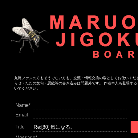
丸尾ファンの方もそうでない方も、交流・情報交換の場としてお使いくだ
らせ・ただの文句・悪戯等の書き込みは問題外です。 作者本人も登場する
いでください。
Name*
Email
Title
Message*