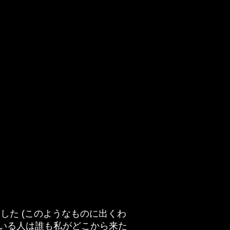
れました (このようなものに出くわ
ている人は誰も私がどこから来た