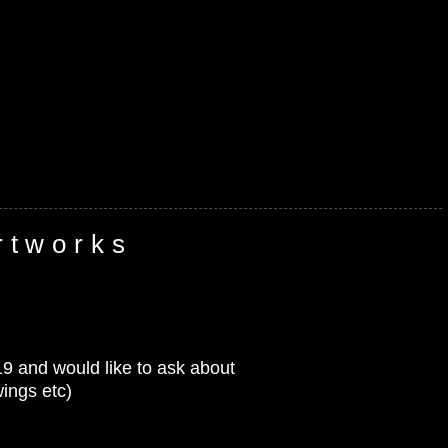
rtworks
9 and would like to ask about
ings etc)