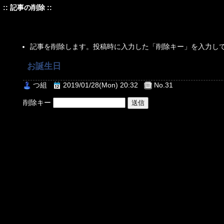
:: 記事の削除 ::
記事を削除します。投稿時に入力した「削除キー」を入力し
お誕生日
つ組
2019/01/28(Mon) 20:32
No.31
削除キー