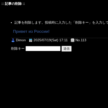
:: 記事の削除 ::
記事を削除します。投稿時に入力した「削除キー」を入力し
Привет из России!
Dimon
2025/07/19(Sat) 17:11
No.113
削除キー